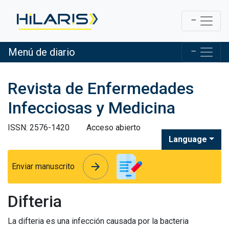
Menú de diario
Revista de Enfermedades
Infecciosas y Medicina
ISSN: 2576-1420
Acceso abierto
Language
arrow_forward
arrow_forward
Enviar manuscrito
Difteria
La difteria es una infección causada por la bacteria