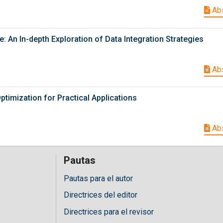
Abs
 An In-depth Exploration of Data Integration Strategies
Abs
timization for Practical Applications
Abs
Pautas
Pautas para el autor
Directrices del editor
Directrices para el revisor