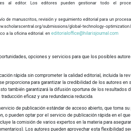
nes al editor.
Los editores pueden gestionar todo el proc
nvío de manuscritos, revisión y seguimiento editorial para un proces
.scholarscentral.org/submissions/global-technology-optimization
editorialoffice@hilarisjournal.com
 a la oficina editorial. en
portunidades, opciones y servicios para que los posibles autore
ción rápida sin comprometer la calidad editorial, incluida la rev
 se proporciona para garantizar la credibilidad de los autores en 
sto también garantizará la difusión oportuna de los resultados d
a traducción eficaz y una redundancia reducida.
 servicio de publicación estándar de acceso abierto, que toma su
, o pueden optar por el servicio de publicación rápida en el que
ncluye la comisión de varios expertos en la materia para asegurar
omentarios).
Los autores pueden aprovechar esta flexibilidad s