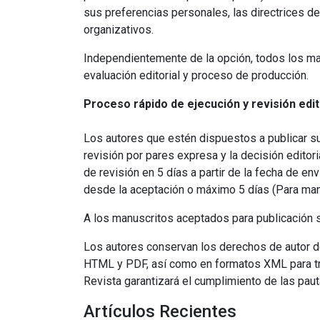
sus preferencias personales, las directrices de 
organizativos.
Independientemente de la opción, todos los ma
evaluación editorial y proceso de producción.
Proceso rápido de ejecución y revisión edit
Los autores que estén dispuestos a publicar su
revisión por pares expresa y la decisión editori
de revisión en 5 días a partir de la fecha de env
desde la aceptación o máximo 5 días (Para manus
A los manuscritos aceptados para publicación s
Los autores conservan los derechos de autor de 
HTML y PDF, así como en formatos XML para tr
Revista garantizará el cumplimiento de las pauta
Artículos Recientes