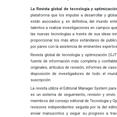
La Revista global de tecnología y optimizaci
plataforma que los impulse a desarrollar y globa
están asociados y, en definitiva, del mundo ent
talentos a realizar investigaciones en campos qu
las nuevas tecnologías a través de sus ideas i
proporcionar los más altos estándares de publica
por pares con la asistencia de eminentes experto
Revista global de tecnología y optimización (GJT
fuente de información más completa y confiable
originales, artículos de revisión, informes de ca
disposición de investigadores de todo el mundo
suscripción.
La revista utiliza el Editorial Manager System para
es un sistema de seguimiento, revisión y envío
miembros del consejo editorial de Tecnología y O
revisores independientes seguida por la del edit
enviar manuscritos y seguir su progreso a tra