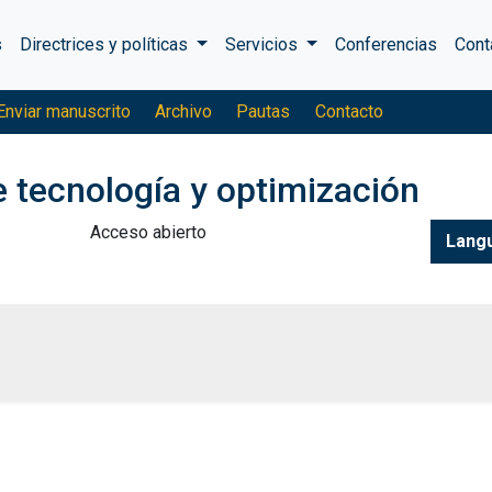
s
Directrices y políticas
Servicios
Conferencias
Cont
Enviar manuscrito
Archivo
Pautas
Contacto
e tecnología y optimización
Acceso abierto
Lang