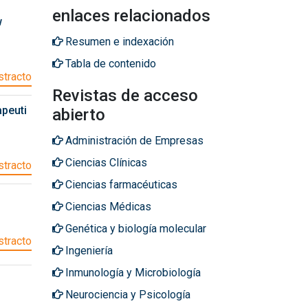
enlaces relacionados
w
Resumen e indexación
Tabla de contenido
tracto
Revistas de acceso
apeuti
abierto
Administración de Empresas
Ciencias Clínicas
tracto
Ciencias farmacéuticas
Ciencias Médicas
Genética y biología molecular
tracto
Ingeniería
Inmunología y Microbiología
Neurociencia y Psicología