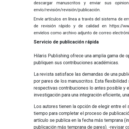
descargar manuscritos y enviar sus opinio
envío/revisión/revisión/publicación.
Envíe artículos en línea a través del sistema de e
de revisión rápido y de calidad en https://www
envíelos como archivo adjunto de correo electrónico
Servicio de publicación rápida
Hilaris Publishing ofrece una amplia gama de o
publiquen sus contribuciones académicas.
La revista satisface las demandas de una publica
por pares de los manuscritos.
Esta flexibilidad
respectivas contribuciones lo antes posible y e
investigación para una integración eficiente, un
Los autores tienen la opción de elegir entre el
tiempo para completar el proceso de publicación
artículo se publica en la fecha más temprana (i
publicación más temprana de pares). -revisar c