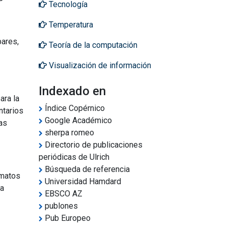
Tecnología
Temperatura
pares,
Teoría de la computación
Visualización de información
Indexado en
ara la
Índice Copérnico
ntarios
Google Académico
as
sherpa romeo
Directorio de publicaciones
periódicas de Ulrich
Búsqueda de referencia
rmatos
Universidad Hamdard
la
EBSCO AZ
publones
Pub Europeo