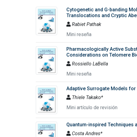
Cytogenetic and G-banding Mole
Translocations and Cryptic Abe
Rabiet Pathak
Mini reseña
Pharmacologically Active Subs
Considerations on Telomere Bi
Rossiello LaBella
Mini reseña
Adaptive Surrogate Models for
Thiele Takako*
Mini artículo de revisión
Quantum-inspired Techniques ar
Costa Andres*