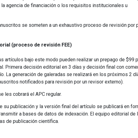
la agencia de financiación o los requisitos institucionales u
nuscritos se someten a un exhaustivo proceso de revisión por 
orial (proceso de revisión FEE)
s artículos bajo este modo pueden realizar un prepago de $99 p
al.
Primera decisión editorial en 3 días y decisión final con come
ío.
La generación de galeradas se realizará en los próximos 2 dí
critos notificados para revisión por un revisor externo).
e les cobrará el APC regular.
su publicación y la versión final del artículo se publicará en fo
ansmitir a bases de datos de indexación.
El equipo editorial de 
s de publicación científica.