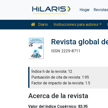
Hogar
Revista
Diario
Instrucciones para autores
Revista global d
ISSN: 2229-8711
Índice h de la revista: 12
Puntuación de cita de revista: 1.95
Factor de impacto de la revista: 1.5
Acerca de la revista
Valor del índice Copérnico: 83,95